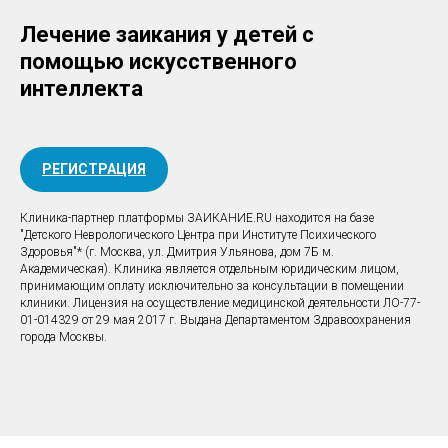
Лечение заикания у детей с
помощью искусственного
интеллекта
РЕГИСТРАЦИЯ
Клиника-партнер платформы ЗАИКАНИЕ.RU находится на базе
"Детского Неврологического Центра при Институте Психического
Здоровья"* (г. Москва, ул. Дмитрия Ульянова, дом 7Б м.
Академическая). Клиника является отдельным юридическим лицом,
принимающим оплату исключительно за консультации в помещении
клиники. Лицензия на осуществление медицинской деятельности ЛО-77-
01-014329 от 29 мая 2017 г. Выдана Департаментом Здравоохранения
города Москвы.