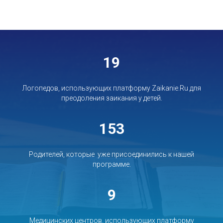
19
Логопедов, использующих платформу Zaikanie.Ru для
преодоления заикания у детей.
153
Родителей, которые уже присоединились к нашей
программе.
9
Медицинских центров, использующих платформу